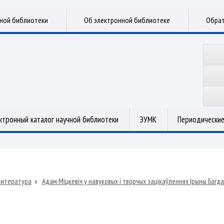
чной библиотеки
Об электронной библиотеке
Обрат
ктронный каталог научной библиотеки
ЭУМК
Периодические
литература
»
Адам Міцкевіч у навуковых і творчых зацікаўленнях Ірыны Багда