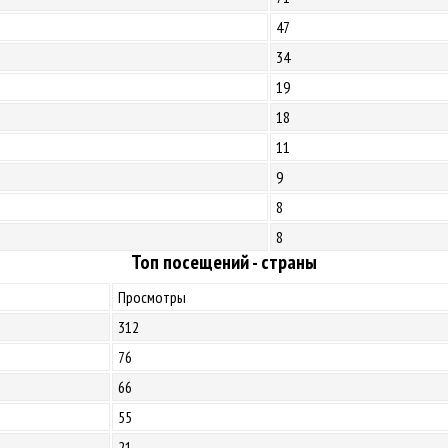
47
34
19
18
11
9
8
8
Топ посещений - страны
Просмотры
312
76
66
55
21