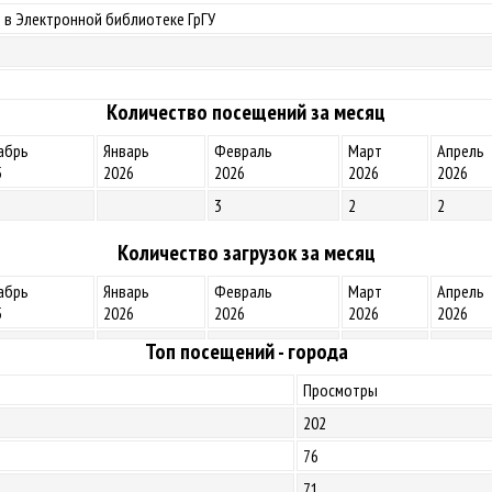
 в Электронной библиотеке ГрГУ
Количество посещений за месяц
абрь
Январь
Февраль
Март
Апрель
5
2026
2026
2026
2026
3
2
2
Количество загрузок за месяц
абрь
Январь
Февраль
Март
Апрель
5
2026
2026
2026
2026
Топ посещений - города
Просмотры
202
76
71