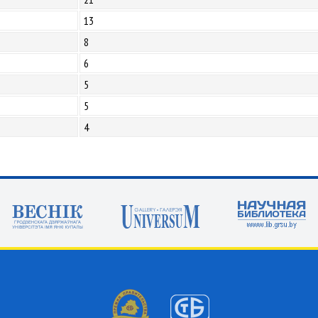
13
8
6
5
5
4