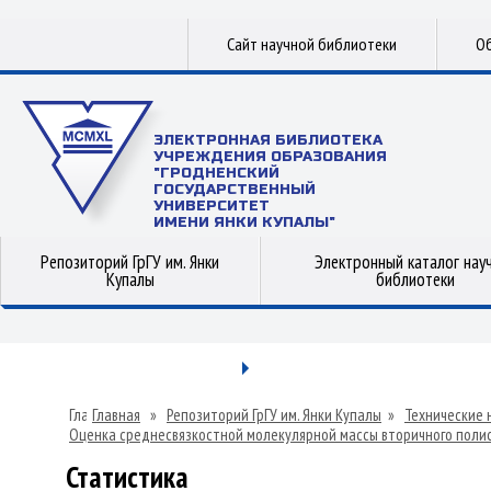
Сайт научной библиотеки
Об
ЭЛЕКТРОННАЯ БИБЛИОТЕКА
УЧРЕЖДЕНИЯ ОБРАЗОВАНИЯ
"ГРОДНЕНСКИЙ
ГОСУДАРСТВЕННЫЙ
УНИВЕРСИТЕТ
ИМЕНИ ЯНКИ КУПАЛЫ"
Репозиторий ГрГУ им. Янки
Электронный каталог нау
Купалы
библиотеки
Главная
»
Репозиторий ГрГУ им. Янки Купалы
»
Технические 
Оценка среднесвязкостной молекулярной массы вторичного поли
Статистика