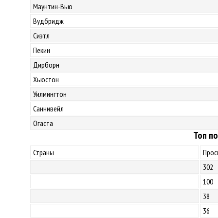
Маунтин-Вью
Вудбридж
Сиэтл
Пекин
Дирборн
Хьюстон
Уилмингтон
Саннивейл
Огаста
Топ по
Страны
Прос
302
100
38
36