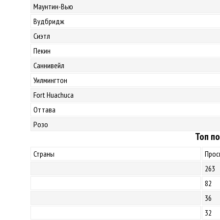
Маунтин-Вью
Вудбридж
Сиэтл
Пекин
Саннивейл
Уилмингтон
Fort Huachuca
Оттава
Розо
Топ по
Страны
Прос
263
82
36
32