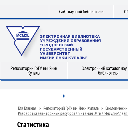
Сайт научной библиотеки
Об
ЭЛЕКТРОННАЯ БИБЛИОТЕКА
УЧРЕЖДЕНИЯ ОБРАЗОВАНИЯ
"ГРОДНЕНСКИЙ
ГОСУДАРСТВЕННЫЙ
УНИВЕРСИТЕТ
ИМЕНИ ЯНКИ КУПАЛЫ"
Репозиторий ГрГУ им. Янки
Электронный каталог нау
Купалы
библиотеки
Главная
»
Репозиторий ГрГУ им. Янки Купалы
»
Биологически
Разработка электронных ресурсов \"Витамин D\" и \"Инсулин\" д
Статистика