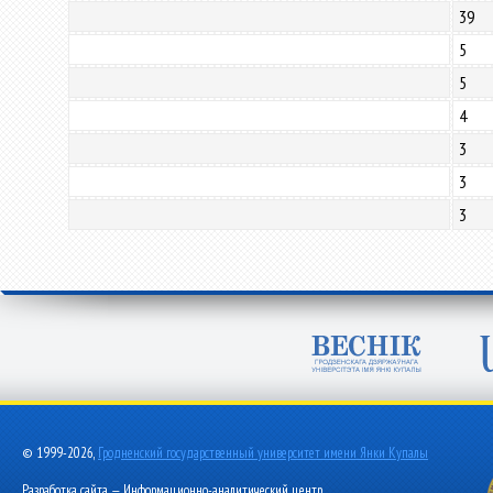
39
5
5
4
3
3
3
© 1999-2026,
Гродненский государственный университет имени Янки Купалы
Разработка сайта — Информационно-аналитический центр