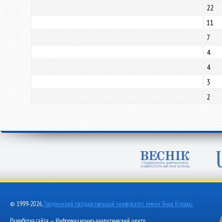
22
11
7
4
4
3
2
© 1999-2026,
Гродненский государственный университет имени Янки Купалы
Разработка сайта — Информационно-аналитический центр