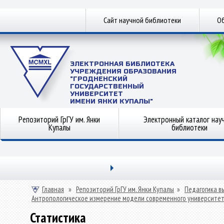
Сайт научной библиотеки
Об
ЭЛЕКТРОННАЯ БИБЛИОТЕКА
УЧРЕЖДЕНИЯ ОБРАЗОВАНИЯ
"ГРОДНЕНСКИЙ
ГОСУДАРСТВЕННЫЙ
УНИВЕРСИТЕТ
ИМЕНИ ЯНКИ КУПАЛЫ"
Репозиторий ГрГУ им. Янки
Электронный каталог нау
Купалы
библиотеки
Главная
»
Репозиторий ГрГУ им. Янки Купалы
»
Педагогика в
Антропологическое измерение модели современного университе
Статистика