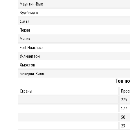
Маунтин-Вью
Вудбридж
Сиэтл
Пекин
Минск
Fort Huachuca
Уилмингтон
Хьюстон
Беверли-Хиллз
Топ по
Страны
Прос
275
177
50
23