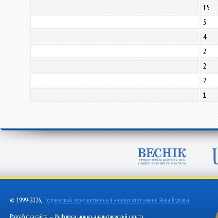
15
5
4
2
2
2
1
© 1999-2026,
Гродненский государственный университет имени Янки Купалы
Разработка сайта — Информационно-аналитический центр