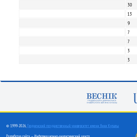
30
13
9
7
7
3
3
© 1999-2026,
Гродненский государственный университет имени Янки Купалы
Разработка сайта — Информационно-аналитический центр