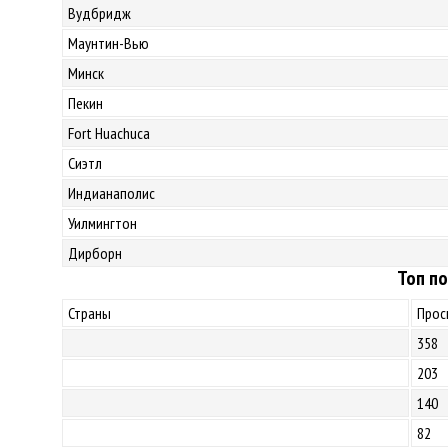
Вудбридж
Маунтин-Вью
Минск
Пекин
Fort Huachuca
Сиэтл
Индианаполис
Уилмингтон
Дирборн
Топ по
Страны
Прос
358
203
140
82