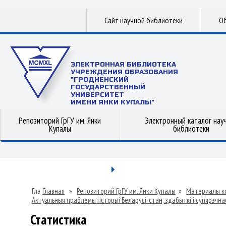
Сайт научной библиотеки
Об
ЭЛЕКТРОННАЯ БИБЛИОТЕКА
УЧРЕЖДЕНИЯ ОБРАЗОВАНИЯ
"ГРОДНЕНСКИЙ
ГОСУДАРСТВЕННЫЙ
УНИВЕРСИТЕТ
ИМЕНИ ЯНКИ КУПАЛЫ"
Репозиторий ГрГУ им. Янки
Электронный каталог нау
Купалы
библиотеки
Главная
»
Репозиторий ГрГУ им. Янки Купалы
»
Материалы к
Актуальныя праблемы гісторыі Беларусі: стан, здабыткі і супярэчна
Статистика