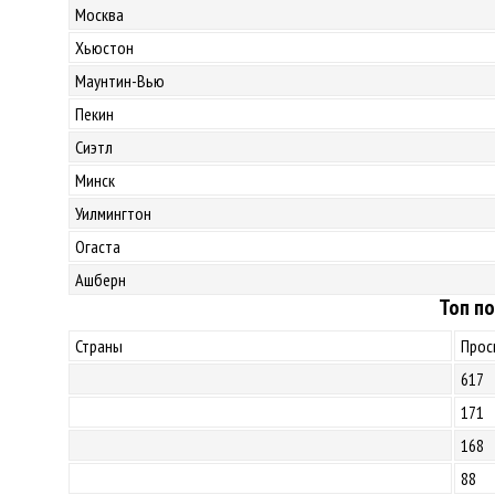
Москва
Хьюстон
Маунтин-Вью
Пекин
Сиэтл
Минск
Уилмингтон
Огаста
Ашберн
Топ по
Страны
Прос
617
171
168
88