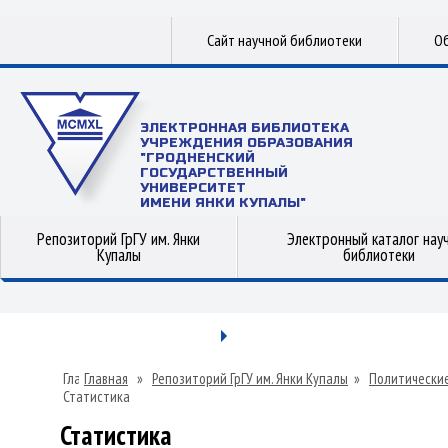
Сайт научной библиотеки
Об
ЭЛЕКТРОННАЯ БИБЛИОТЕКА
УЧРЕЖДЕНИЯ ОБРАЗОВАНИЯ
"ГРОДНЕНСКИЙ
ГОСУДАРСТВЕННЫЙ
УНИВЕРСИТЕТ
ИМЕНИ ЯНКИ КУПАЛЫ"
Репозиторий ГрГУ им. Янки
Электронный каталог нау
Купалы
библиотеки
Главная
»
Репозиторий ГрГУ им. Янки Купалы
»
Политические
Статистика
Статистика