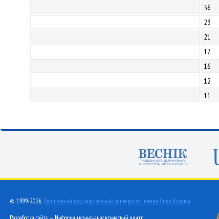
56
23
21
17
16
12
11
© 1999-2026,
Гродненский государственный университет имени Янки Купалы
Разработка сайта — Информационно-аналитический центр