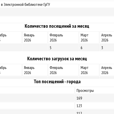
 в Электронной библиотеке ГрГУ
Количество посещений за месяц
абрь
Январь
Февраль
Март
Апрель
5
2026
2026
2026
2026
5
6
3
Количество загрузок за месяц
абрь
Январь
Февраль
Март
Апрель
5
2026
2026
2026
2026
Топ посещений - города
Просмотры
169
123
112