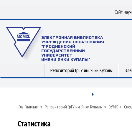
Сайт нау
ЭЛЕКТРОННАЯ БИБЛИОТЕКА
УЧРЕЖДЕНИЯ ОБРАЗОВАНИЯ
"ГРОДНЕНСКИЙ
ГОСУДАРСТВЕННЫЙ
УНИВЕРСИТЕТ
ИМЕНИ ЯНКИ КУПАЛЫ"
Репозиторий ГрГУ им. Янки Купалы
Эле
Главная
»
Репозиторий ГрГУ им. Янки Купалы
»
ЭУМК
»
Спец
Статистика