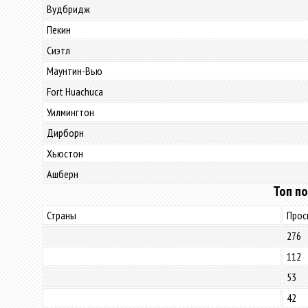
Вудбридж
Пекин
Сиэтл
Маунтин-Вью
Fort Huachuca
Уилмингтон
Дирборн
Хьюстон
Ашберн
Топ по
Страны
Прос
276
112
53
42