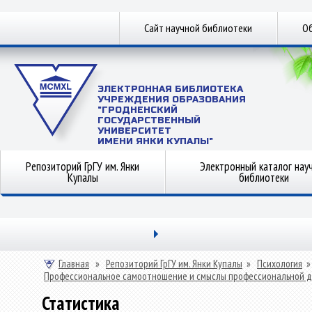
Сайт научной библиотеки
Об
ЭЛЕКТРОННАЯ БИБЛИОТЕКА
УЧРЕЖДЕНИЯ ОБРАЗОВАНИЯ
"ГРОДНЕНСКИЙ
ГОСУДАРСТВЕННЫЙ
УНИВЕРСИТЕТ
ИМЕНИ ЯНКИ КУПАЛЫ"
Репозиторий ГрГУ им. Янки
Электронный каталог нау
Купалы
библиотеки
Главная
»
Репозиторий ГрГУ им. Янки Купалы
»
Психология
»
Профессиональное самоотношение и смыслы профессиональной де
Статистика
Статистика