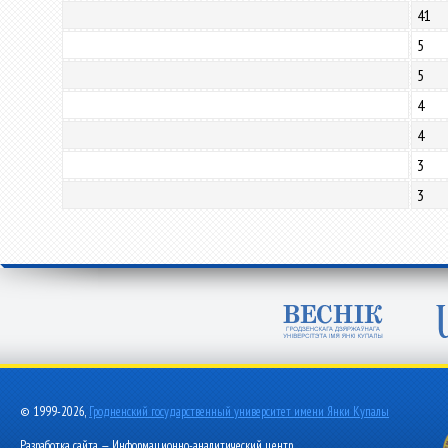
41
5
5
4
4
3
3
© 1999-2026,
Гродненский государственный университет имени Янки Купалы
Разработка сайта — Информационно-аналитический центр