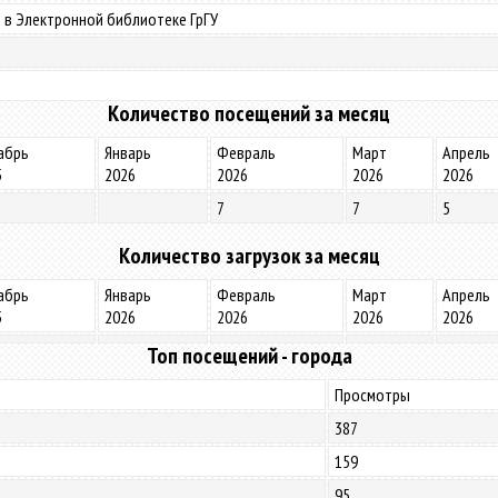
 в Электронной библиотеке ГрГУ
Количество посещений за месяц
абрь
Январь
Февраль
Март
Апрель
5
2026
2026
2026
2026
7
7
5
Количество загрузок за месяц
абрь
Январь
Февраль
Март
Апрель
5
2026
2026
2026
2026
Топ посещений - города
Просмотры
387
159
95