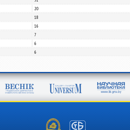
20
18
16
7
6
6