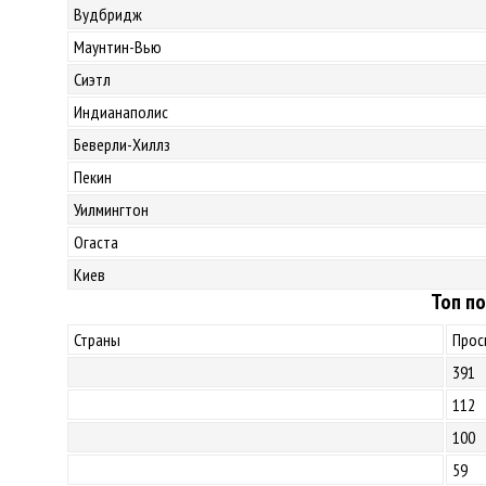
Вудбридж
Маунтин-Вью
Сиэтл
Индианаполис
Беверли-Хиллз
Пекин
Уилмингтон
Огаста
Киев
Топ по
Страны
Прос
391
112
100
59