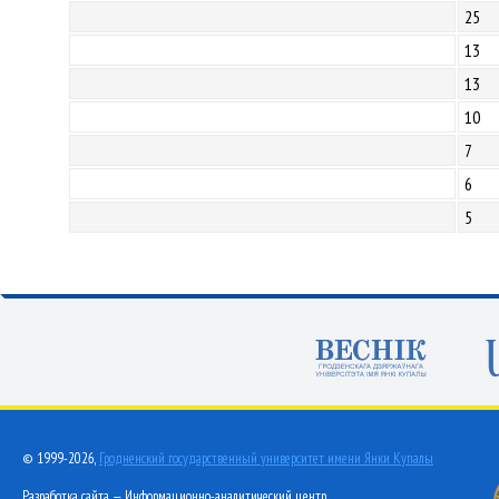
25
13
13
10
7
6
5
© 1999-2026,
Гродненский государственный университет имени Янки Купалы
Разработка сайта — Информационно-аналитический центр