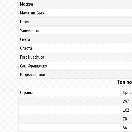
Москва
Маунтин-Вью
Пекин
Уилмингтон
Сиэтл
Огаста
Fort Huachuca
Сан-Франциско
Индианаполис
Топ по
Страны
Прос
297
102
78
56