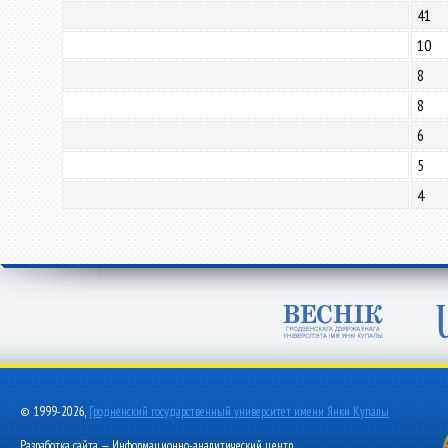
41
10
8
8
6
5
4
© 1999-2026,
Гродненский государственный университет имени Янки Купалы
Разработка сайта — Информационно-аналитический центр