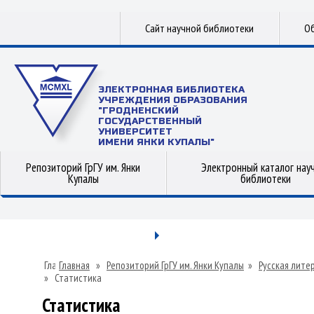
Сайт научной библиотеки
Об
ЭЛЕКТРОННАЯ БИБЛИОТЕКА
УЧРЕЖДЕНИЯ ОБРАЗОВАНИЯ
"ГРОДНЕНСКИЙ
ГОСУДАРСТВЕННЫЙ
УНИВЕРСИТЕТ
ИМЕНИ ЯНКИ КУПАЛЫ"
Репозиторий ГрГУ им. Янки
Электронный каталог нау
Купалы
библиотеки
Главная
»
Репозиторий ГрГУ им. Янки Купалы
»
Русская лите
»
Статистика
Статистика