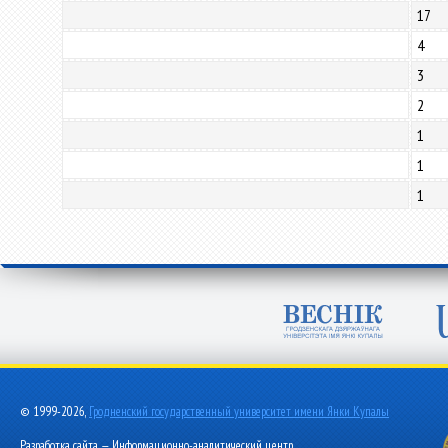
17
4
3
2
1
1
1
© 1999-2026,
Гродненский государственный университет имени Янки Купалы
Разработка сайта — Информационно-аналитический центр