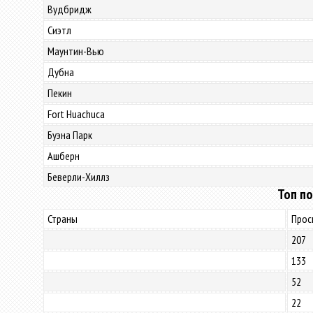
Вудбридж
Сиэтл
Маунтин-Вью
Дубна
Пекин
Fort Huachuca
Буэна Парк
Ашберн
Беверли-Хиллз
Топ по
Страны
Прос
207
133
52
22