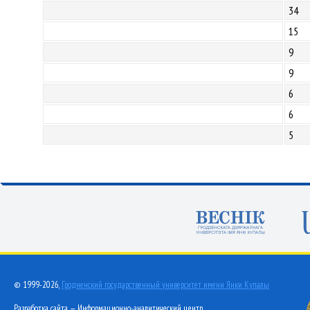
34
15
9
9
6
6
5
© 1999-2026,
Гродненский государственный университет имени Янки Купалы
Разработка сайта — Информационно-аналитический центр