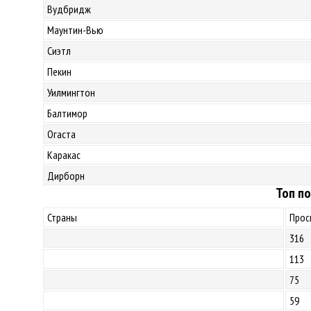
Вудбридж
Маунтин-Вью
Сиэтл
Пекин
Уилмингтон
Балтимор
Огаста
Каракас
Дирборн
Топ по
Страны
Прос
316
113
75
59