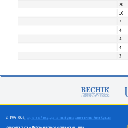
20
10
7
4
4
4
2
© 1999-2026,
Гродненский государственный университет имени Янки Купалы
Разработка сайта — Информационно-аналитический центр