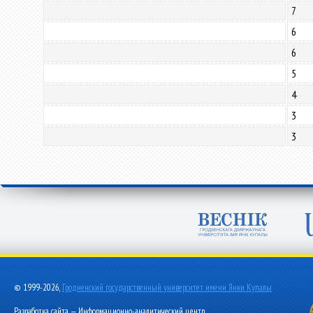
7
6
6
5
4
3
3
© 1999-2026,
Гродненский государственный университет имени Янки Купалы
Разработка сайта — Информационно-аналитический центр