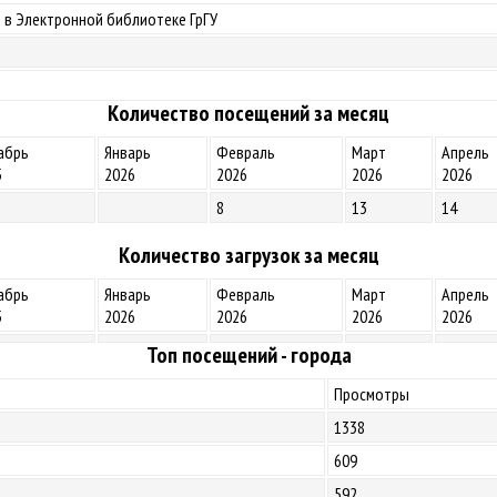
 в Электронной библиотеке ГрГУ
Количество посещений за месяц
абрь
Январь
Февраль
Март
Апрель
5
2026
2026
2026
2026
8
13
14
Количество загрузок за месяц
абрь
Январь
Февраль
Март
Апрель
5
2026
2026
2026
2026
Топ посещений - города
Просмотры
1338
609
592