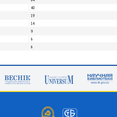
40
19
14
9
6
6