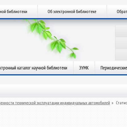
чной библиотеки
Об электронной библиотеке
Обрат
ктронный каталог научной библиотеки
ЭУМК
Периодические
енности технической эксплуатации индивидуальных автомобилей
»
Стати