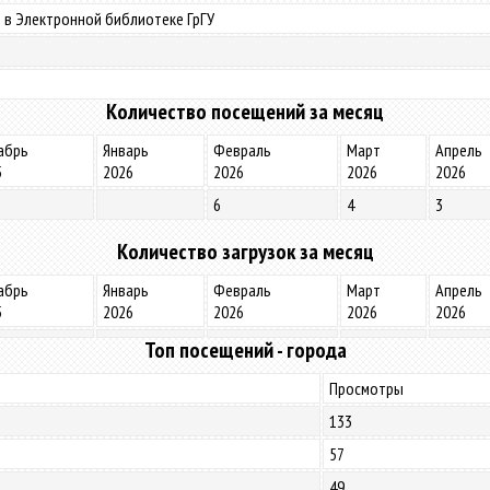
 в Электронной библиотеке ГрГУ
Количество посещений за месяц
абрь
Январь
Февраль
Март
Апрель
5
2026
2026
2026
2026
6
4
3
Количество загрузок за месяц
абрь
Январь
Февраль
Март
Апрель
5
2026
2026
2026
2026
Топ посещений - города
Просмотры
133
57
49