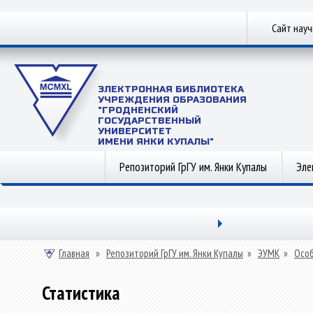
Сайт нау
ЭЛЕКТРОННАЯ БИБЛИОТЕКА
УЧРЕЖДЕНИЯ ОБРАЗОВАНИЯ
"ГРОДНЕНСКИЙ
ГОСУДАРСТВЕННЫЙ
УНИВЕРСИТЕТ
ИМЕНИ ЯНКИ КУПАЛЫ"
Репозиторий ГрГУ им. Янки Купалы
Эле
Главная
»
Репозиторий ГрГУ им. Янки Купалы
»
ЭУМК
»
Особ
Статистика