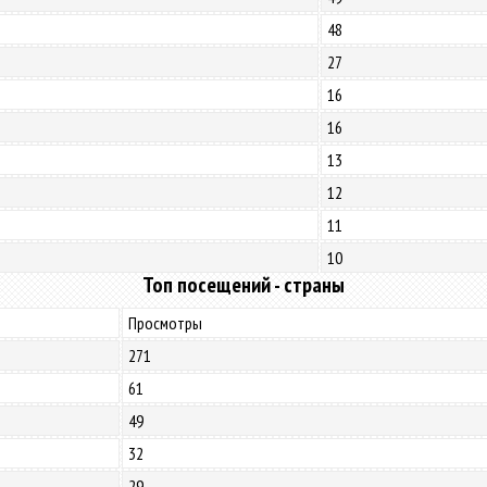
48
27
16
16
13
12
11
10
Топ посещений - страны
Просмотры
271
61
49
32
29