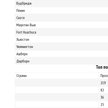
Вудбридж
Пекин
Сиэтл
Маунтин-Вью
Fort Huachuca
Хьюстон
Уилмингтон
Ашберн
Дирборн
Топ по
Страны
Прос
219
82
36
25