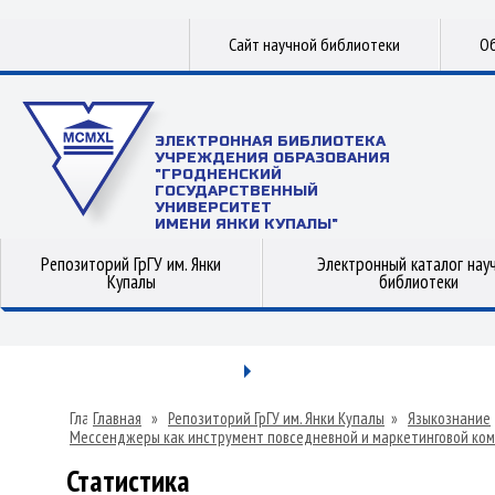
Сайт научной библиотеки
Об
ЭЛЕКТРОННАЯ БИБЛИОТЕКА
УЧРЕЖДЕНИЯ ОБРАЗОВАНИЯ
"ГРОДНЕНСКИЙ
ГОСУДАРСТВЕННЫЙ
УНИВЕРСИТЕТ
ИМЕНИ ЯНКИ КУПАЛЫ"
Репозиторий ГрГУ им. Янки
Электронный каталог нау
Купалы
библиотеки
Главная
»
Репозиторий ГрГУ им. Янки Купалы
»
Языкознание
Мессенджеры как инструмент повседневной и маркетинговой ком
от 18.04.2017)
»
Статистика
Статистика