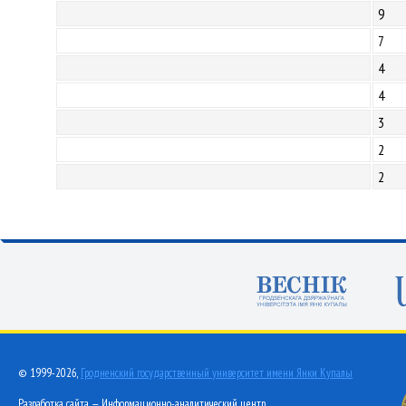
9
7
4
4
3
2
2
© 1999-2026,
Гродненский государственный университет имени Янки Купалы
Разработка сайта — Информационно-аналитический центр