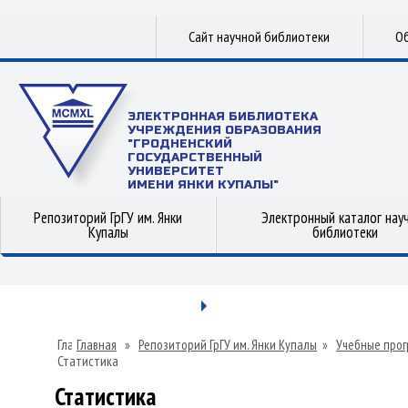
Сайт научной библиотеки
Об
ЭЛЕКТРОННАЯ БИБЛИОТЕКА
УЧРЕЖДЕНИЯ ОБРАЗОВАНИЯ
"ГРОДНЕНСКИЙ
ГОСУДАРСТВЕННЫЙ
УНИВЕРСИТЕТ
ИМЕНИ ЯНКИ КУПАЛЫ"
Репозиторий ГрГУ им. Янки
Электронный каталог нау
Купалы
библиотеки
Главная
»
Репозиторий ГрГУ им. Янки Купалы
»
Учебные прог
Статистика
Статистика