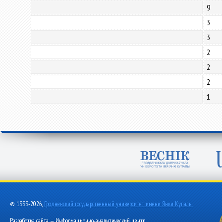
9
3
3
2
2
2
1
© 1999-2026,
Гродненский государственный университет имени Янки Купалы
Разработка сайта — Информационно-аналитический центр