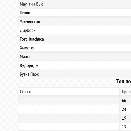
Маунтин-Вью
Пекин
Уилмингтон
Дирборн
Fort Huachuca
Хьюстон
Минск
Вудбридж
Буэна Парк
Топ по
Страны
Прос
66
24
19
13