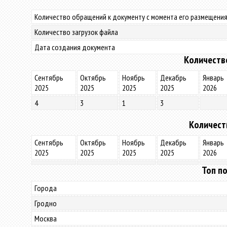
Количество обращений к документу с момента его размещения
Количество загрузок файла
Дата создания документа
Количеств
Сентябрь
Октябрь
Ноябрь
Декабрь
Январь
2025
2025
2025
2025
2026
4
3
1
3
Количест
Сентябрь
Октябрь
Ноябрь
Декабрь
Январь
2025
2025
2025
2025
2026
Топ по
Города
Гродно
Москва