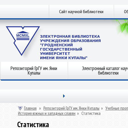
Сайт научной библиотеки
Об
ЭЛЕКТРОННАЯ БИБЛИОТЕКА
УЧРЕЖДЕНИЯ ОБРАЗОВАНИЯ
"ГРОДНЕНСКИЙ
ГОСУДАРСТВЕННЫЙ
УНИВЕРСИТЕТ
ИМЕНИ ЯНКИ КУПАЛЫ"
Репозиторий ГрГУ им. Янки
Электронный каталог нау
Купалы
библиотеки
Главная
»
Репозиторий ГрГУ им. Янки Купалы
»
Учебные прог
История южных и западных славян
»
Статистика
Статистика