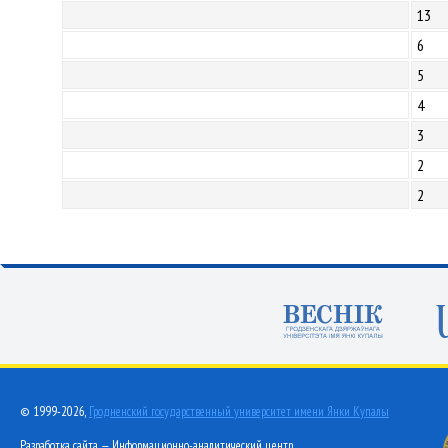
13
6
5
4
3
2
2
© 1999-2026,
Гродненский государственный университет имени Янки Купалы
Разработка сайта — Информационно-аналитический центр