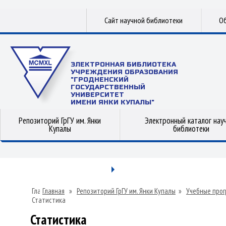
Сайт научной библиотеки
Об
ЭЛЕКТРОННАЯ БИБЛИОТЕКА
УЧРЕЖДЕНИЯ ОБРАЗОВАНИЯ
"ГРОДНЕНСКИЙ
ГОСУДАРСТВЕННЫЙ
УНИВЕРСИТЕТ
ИМЕНИ ЯНКИ КУПАЛЫ"
Репозиторий ГрГУ им. Янки
Электронный каталог нау
Купалы
библиотеки
Главная
»
Репозиторий ГрГУ им. Янки Купалы
»
Учебные прог
Статистика
Статистика