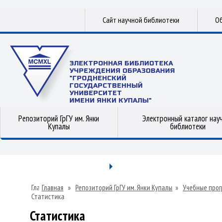
Сайт научной библиотеки
Об
ЭЛЕКТРОННАЯ БИБЛИОТЕКА
УЧРЕЖДЕНИЯ ОБРАЗОВАНИЯ
"ГРОДНЕНСКИЙ
ГОСУДАРСТВЕННЫЙ
УНИВЕРСИТЕТ
ИМЕНИ ЯНКИ КУПАЛЫ"
Репозиторий ГрГУ им. Янки
Электронный каталог нау
Купалы
библиотеки
Главная
»
Репозиторий ГрГУ им. Янки Купалы
»
Учебные прог
Статистика
Статистика