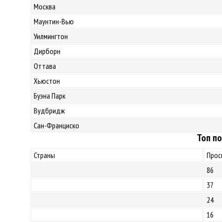
Москва
Маунтин-Вью
Уилмингтон
Дирборн
Оттава
Хьюстон
Буэна Парк
Вудбридж
Сан-Франциско
Топ по
Страны
Прос
86
37
24
16