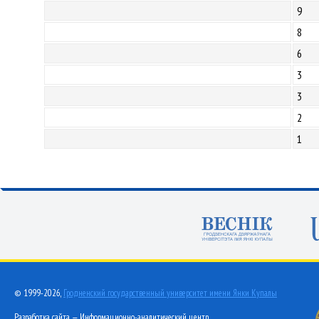
9
8
6
3
3
2
1
© 1999-2026,
Гродненский государственный университет имени Янки Купалы
Разработка сайта — Информационно-аналитический центр