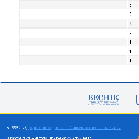
5
5
4
2
1
1
1
© 1999-2026,
Гродненский государственный университет имени Янки Купалы
Разработка сайта — Информационно-аналитический центр