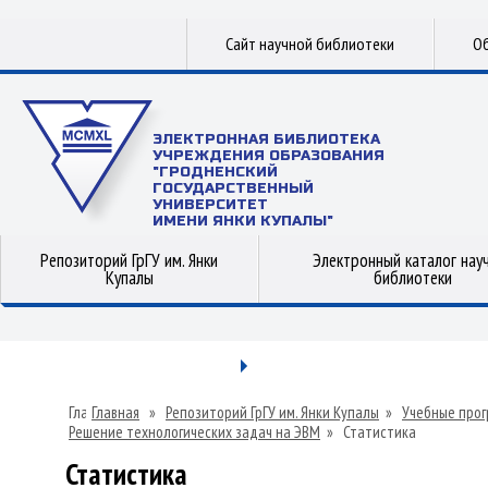
Сайт научной библиотеки
Об
ЭЛЕКТРОННАЯ БИБЛИОТЕКА
УЧРЕЖДЕНИЯ ОБРАЗОВАНИЯ
"ГРОДНЕНСКИЙ
ГОСУДАРСТВЕННЫЙ
УНИВЕРСИТЕТ
ИМЕНИ ЯНКИ КУПАЛЫ"
Репозиторий ГрГУ им. Янки
Электронный каталог нау
Купалы
библиотеки
Главная
»
Репозиторий ГрГУ им. Янки Купалы
»
Учебные прог
Решение технологических задач на ЭВМ
»
Статистика
Статистика