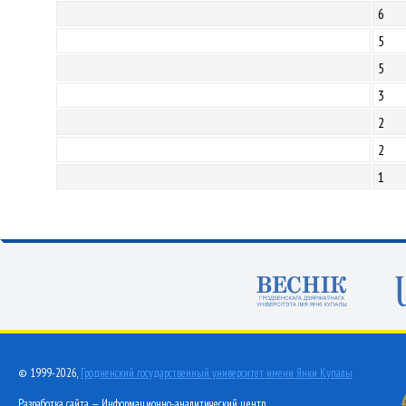
6
5
5
3
2
2
1
© 1999-2026,
Гродненский государственный университет имени Янки Купалы
Разработка сайта — Информационно-аналитический центр