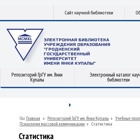
Сайт научной библиотеки
Об
ЭЛЕКТРОННАЯ БИБЛИОТЕКА
УЧРЕЖДЕНИЯ ОБРАЗОВАНИЯ
"ГРОДНЕНСКИЙ
ГОСУДАРСТВЕННЫЙ
УНИВЕРСИТЕТ
ИМЕНИ ЯНКИ КУПАЛЫ"
Репозиторий ГрГУ им. Янки
Электронный каталог нау
Купалы
библиотеки
Главная
»
Репозиторий ГрГУ им. Янки Купалы
»
Учебные прог
Психология массовой коммуникации
»
Статистика
Статистика