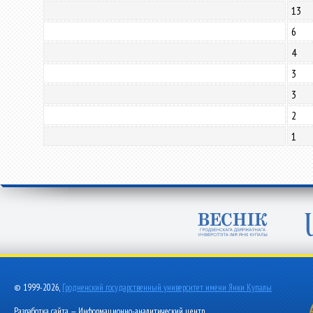
13
6
4
3
3
2
1
© 1999-2026,
Гродненский государственный университет имени Янки Купалы
Разработка сайта — Информационно-аналитический центр