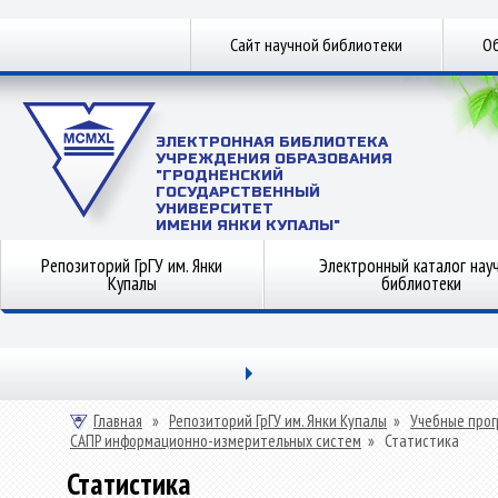
Сайт научной библиотеки
Об
ЭЛЕКТРОННАЯ БИБЛИОТЕКА
УЧРЕЖДЕНИЯ ОБРАЗОВАНИЯ
"ГРОДНЕНСКИЙ
ГОСУДАРСТВЕННЫЙ
УНИВЕРСИТЕТ
ИМЕНИ ЯНКИ КУПАЛЫ"
Репозиторий ГрГУ им. Янки
Электронный каталог нау
Купалы
библиотеки
Главная
»
Репозиторий ГрГУ им. Янки Купалы
»
Учебные прог
САПР информационно-измерительных систем
»
Статистика
Статистика