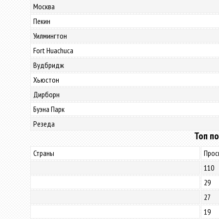
Москва
Пекин
Уилмингтон
Fort Huachuca
Вудбридж
Хьюстон
Дирборн
Буэна Парк
Резеда
Топ по
Страны
Прос
110
29
27
19