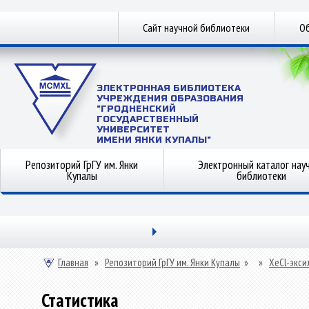
Сайт научной библиотеки
Об
ЭЛЕКТРОННАЯ БИБЛИОТЕКА
УЧРЕЖДЕНИЯ ОБРАЗОВАНИЯ
"ГРОДНЕНСКИЙ
ГОСУДАРСТВЕННЫЙ
УНИВЕРСИТЕТ
ИМЕНИ ЯНКИ КУПАЛЫ"
Репозиторий ГрГУ им. Янки
Электронный каталог нау
Купалы
библиотеки
Главная
»
Репозиторий ГрГУ им. Янки Купалы
»
»
ХeСl-экси
Статистика