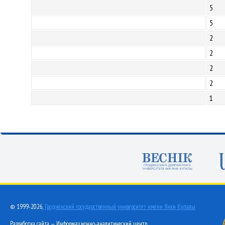
5
5
2
2
2
2
1
© 1999-2026,
Гродненский государственный университет имени Янки Купалы
Разработка сайта — Информационно-аналитический центр