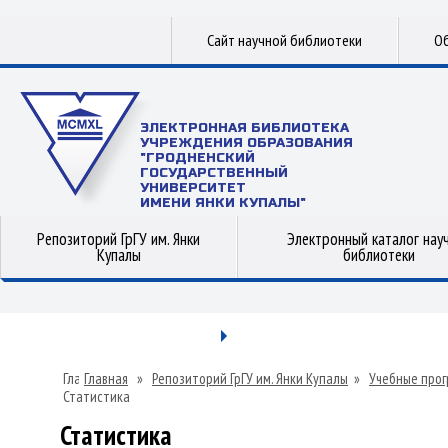
Сайт научной библиотеки
Об
ЭЛЕКТРОННАЯ БИБЛИОТЕКА
УЧРЕЖДЕНИЯ ОБРАЗОВАНИЯ
"ГРОДНЕНСКИЙ
ГОСУДАРСТВЕННЫЙ
УНИВЕРСИТЕТ
ИМЕНИ ЯНКИ КУПАЛЫ"
Репозиторий ГрГУ им. Янки
Электронный каталог нау
Купалы
библиотеки
Главная
»
Репозиторий ГрГУ им. Янки Купалы
»
Учебные прог
Статистика
Статистика