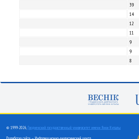
39
14
12
11
9
9
8
© 1999-2026,
Гродненский государственный университет имени Янки Купалы
Разработка сайта — Информационно-аналитический центр