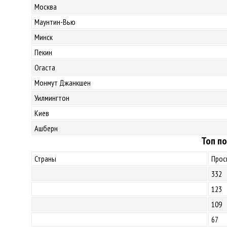
Москва
Маунтин-Вью
Минск
Пекин
Огаста
Монмут Джанкшен
Уилмингтон
Киев
Ашберн
Топ по
Страны
Прос
332
123
109
67