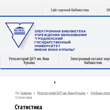
Сайт научной библиотеки
Об
ЭЛЕКТРОННАЯ БИБЛИОТЕКА
УЧРЕЖДЕНИЯ ОБРАЗОВАНИЯ
"ГРОДНЕНСКИЙ
ГОСУДАРСТВЕННЫЙ
УНИВЕРСИТЕТ
ИМЕНИ ЯНКИ КУПАЛЫ"
Репозиторий ГрГУ им. Янки
Электронный каталог нау
Купалы
библиотеки
Главная
»
Репозиторий ГрГУ им. Янки Купалы
»
Учебные прог
Статистика
Статистика