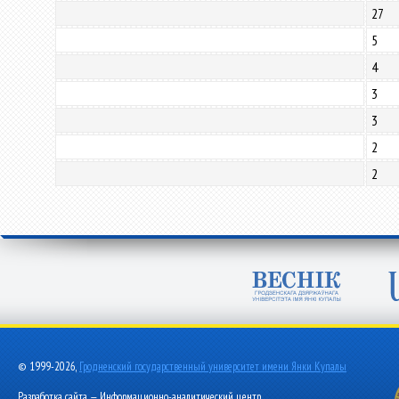
27
5
4
3
3
2
2
© 1999-2026,
Гродненский государственный университет имени Янки Купалы
Разработка сайта — Информационно-аналитический центр