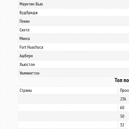
Маунтин-Вью
Вудбридж
Пекин
Сиэтл
Минск
Fort Huachuca
Ашберн
Хьюстон
Уилмингтон
Топ по
Страны
Прос
236
60
50
32