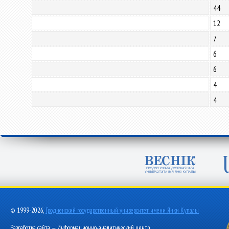
44
12
7
6
6
4
4
© 1999-2026,
Гродненский государственный университет имени Янки Купалы
Разработка сайта — Информационно-аналитический центр