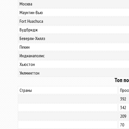
Москва
Маунтин-Вью
Fort Huachuca
Вудбридж
Беверли-Хиллз
Пекин
Индианаполис
Хьюстон
Уилмингтон
Топ по
Страны
Прос
392
342
209
70