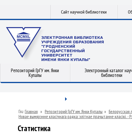
Сайт научной библиотеки
Об
ЭЛЕКТРОННАЯ БИБЛИОТЕКА
УЧРЕЖДЕНИЯ ОБРАЗОВАНИЯ
"ГРОДНЕНСКИЙ
ГОСУДАРСТВЕННЫЙ
УНИВЕРСИТЕТ
ИМЕНИ ЯНКИ КУПАЛЫ"
Репозиторий ГрГУ им. Янки
Электронный каталог нау
Купалы
библиотеки
Главная
»
Репозиторий ГрГУ им. Янки Купалы
»
Белорусская 
Новае вымярэнне класічнага радка: элітнае прачытанне класікі. - Рэц. 
235 с.
»
Статистика
Статистика