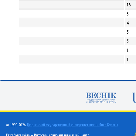
15
5
4
3
3
1
1
© 1999-2026,
Гродненский государственный университет имени Янки Купалы
Разработка сайта — Информационно-аналитический центр