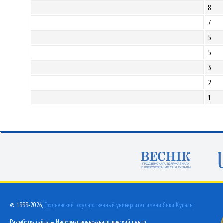
8
7
5
5
3
2
1
© 1999-2026,
Гродненский государственный университет имени Янки Купалы
Разработка сайта — Информационно-аналитический центр