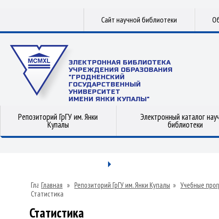
Сайт научной библиотеки
Об
ЭЛЕКТРОННАЯ БИБЛИОТЕКА
УЧРЕЖДЕНИЯ ОБРАЗОВАНИЯ
"ГРОДНЕНСКИЙ
ГОСУДАРСТВЕННЫЙ
УНИВЕРСИТЕТ
ИМЕНИ ЯНКИ КУПАЛЫ"
Репозиторий ГрГУ им. Янки
Электронный каталог нау
Купалы
библиотеки
Главная
»
Репозиторий ГрГУ им. Янки Купалы
»
Учебные прог
Статистика
Статистика