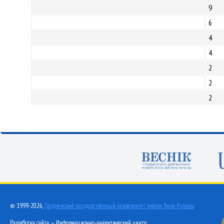
9
6
4
4
2
2
2
© 1999-2026,
Гродненский государственный университет имени Янки Купалы
Разработка сайта — Информационно-аналитический центр