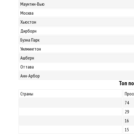
Маунтин-Вью
Москва
Хьюстон
Дирборн
Буэна Парк
Уилмингтон
Ашберн
Оттава
Анн-Арбор
Топ по
Страны
Прос
74
29
16
15