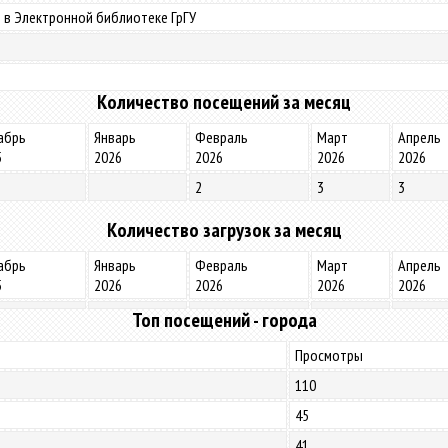
 в Электронной библиотеке ГрГУ
Количество посещений за месяц
абрь
Январь
Февраль
Март
Апрель
5
2026
2026
2026
2026
2
3
3
Количество загрузок за месяц
абрь
Январь
Февраль
Март
Апрель
5
2026
2026
2026
2026
Топ посещений - города
Просмотры
110
45
41