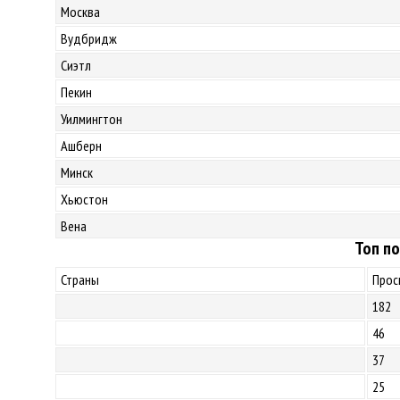
Москва
Вудбридж
Сиэтл
Пекин
Уилмингтон
Ашберн
Минск
Хьюстон
Вена
Топ по
Страны
Прос
182
46
37
25