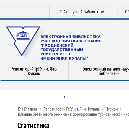
Сайт научной библиотеки
Об
ЭЛЕКТРОННАЯ БИБЛИОТЕКА
УЧРЕЖДЕНИЯ ОБРАЗОВАНИЯ
"ГРОДНЕНСКИЙ
ГОСУДАРСТВЕННЫЙ
УНИВЕРСИТЕТ
ИМЕНИ ЯНКИ КУПАЛЫ"
Репозиторий ГрГУ им. Янки
Электронный каталог нау
Купалы
библиотеки
Главная
»
Репозиторий ГрГУ им. Янки Купалы
»
Туризм
»
Влияние безвизового режима на формирование туристической ин
Статистика