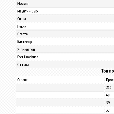
Москва
Маунтин-Вью
Сиэтл
Пекин
Огаста
Балтимор
Уилмингтон
Fort Huachuca
Оттава
Топ по
Страны
Прос
216
68
59
37