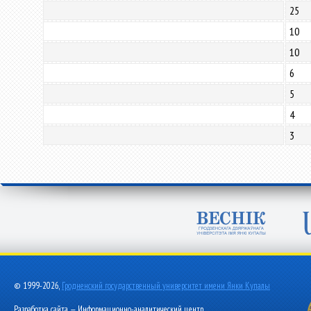
25
10
10
6
5
4
3
© 1999-2026,
Гродненский государственный университет имени Янки Купалы
Разработка сайта — Информационно-аналитический центр