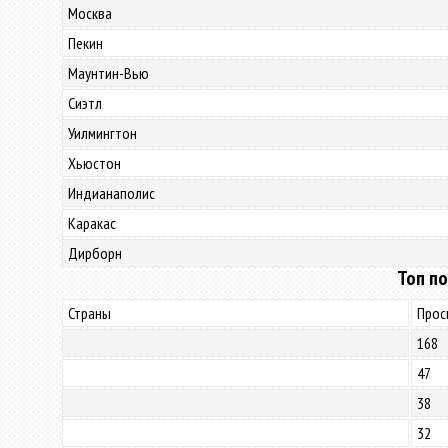
Москва
Пекин
Маунтин-Вью
Сиэтл
Уилмингтон
Хьюстон
Индианаполис
Каракас
Дирборн
Топ по
Страны
Прос
168
47
38
32