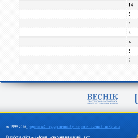
14
5
4
4
4
3
2
© 1999-2026,
Гродненский государственный университет имени Янки Купалы
Разработка сайта — Информационно-аналитический центр