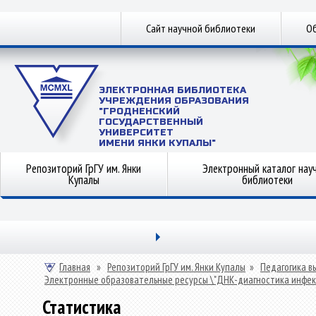
Сайт научной библиотеки
Об
ЭЛЕКТРОННАЯ БИБЛИОТЕКА
УЧРЕЖДЕНИЯ ОБРАЗОВАНИЯ
"ГРОДНЕНСКИЙ
ГОСУДАРСТВЕННЫЙ
УНИВЕРСИТЕТ
ИМЕНИ ЯНКИ КУПАЛЫ"
Репозиторий ГрГУ им. Янки
Электронный каталог нау
Купалы
библиотеки
Главная
»
Репозиторий ГрГУ им. Янки Купалы
»
Педагогика в
Электронные образовательные ресурсы \"ДНК-диагностика инфекц
Статистика