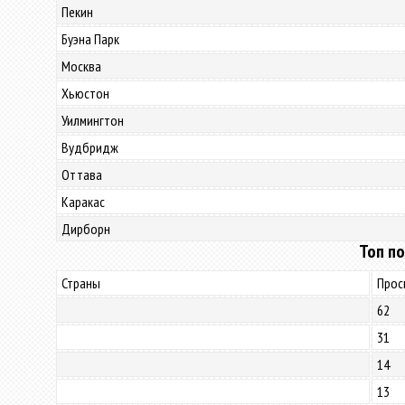
Пекин
Буэна Парк
Москва
Хьюстон
Уилмингтон
Вудбридж
Оттава
Каракас
Дирборн
Топ по
Страны
Прос
62
31
14
13