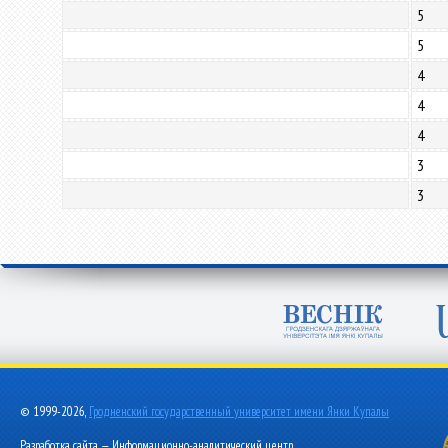
5
5
4
4
4
3
3
© 1999-2026,
Гродненский государственный университет имени Янки Купалы
Разработка сайта — Информационно-аналитический центр