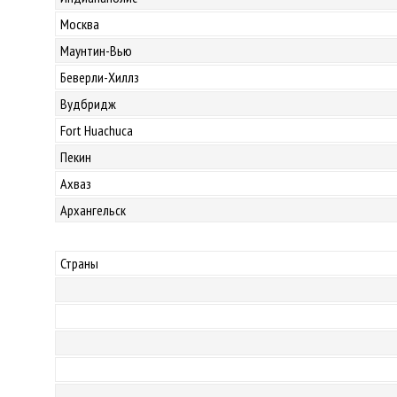
Москва
Маунтин-Вью
Беверли-Хиллз
Вудбридж
Fort Huachuca
Пекин
Ахваз
Архангельск
Страны