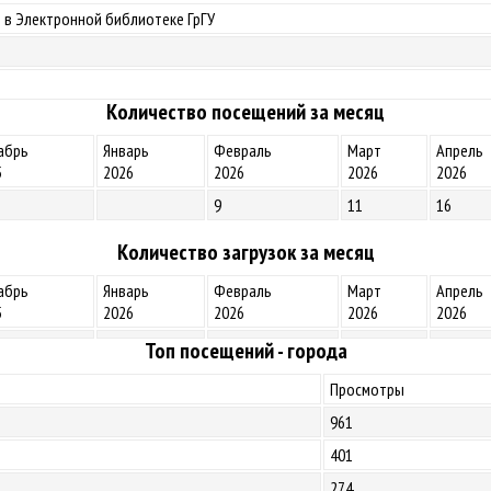
 в Электронной библиотеке ГрГУ
Количество посещений за месяц
абрь
Январь
Февраль
Март
Апрель
5
2026
2026
2026
2026
9
11
16
Количество загрузок за месяц
абрь
Январь
Февраль
Март
Апрель
5
2026
2026
2026
2026
Топ посещений - города
Просмотры
961
401
274