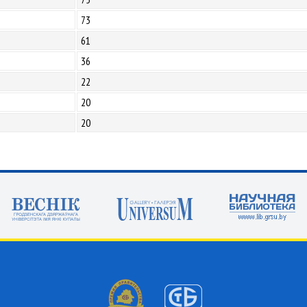
73
61
36
22
20
20