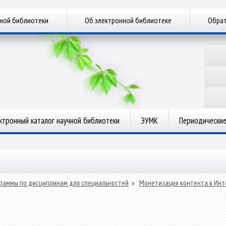
чной библиотеки
Об электронной библиотеке
Обрат
ктронный каталог научной библиотеки
ЭУМК
Периодические
раммы по дисциплинам для специальностей
»
Монетизация контента в Инт