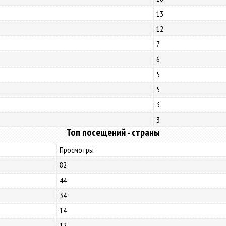
13
12
7
6
5
5
3
3
Топ посещений - страны
Просмотры
82
44
34
14
12