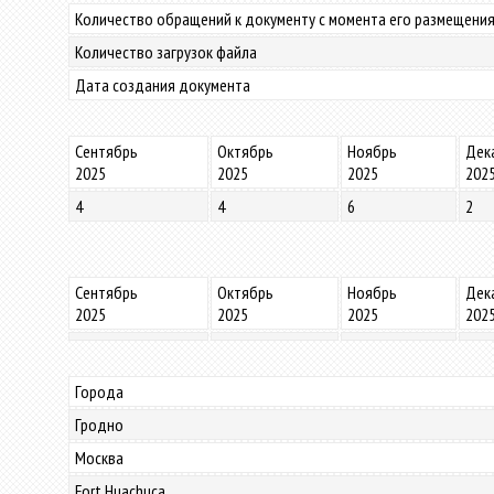
Количество обращений к документу с момента его размещения
Количество загрузок файла
Дата создания документа
Сентябрь
Октябрь
Ноябрь
Дек
2025
2025
2025
202
4
4
6
2
Сентябрь
Октябрь
Ноябрь
Дек
2025
2025
2025
202
Города
Гродно
Москва
Fort Huachuca