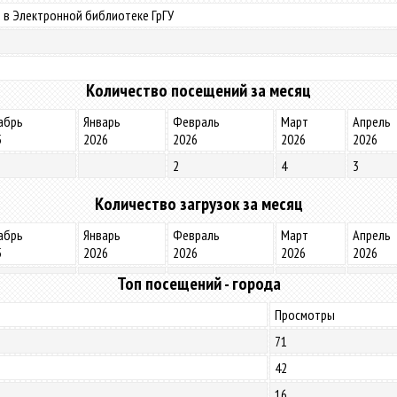
 в Электронной библиотеке ГрГУ
Количество посещений за месяц
абрь
Январь
Февраль
Март
Апрель
5
2026
2026
2026
2026
2
4
3
Количество загрузок за месяц
абрь
Январь
Февраль
Март
Апрель
5
2026
2026
2026
2026
Топ посещений - города
Просмотры
71
42
16