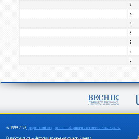
7
4
4
3
2
2
2
© 1999-2026,
Гродненский государственный университет имени Янки Купалы
Разработка сайта — Информационно-аналитический центр