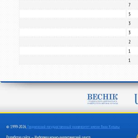
7
5
3
3
2
1
1
© 1999-2026,
Гродненский государственный университет имени Янки Купалы
Разработка сайта — Информационно-аналитический центр