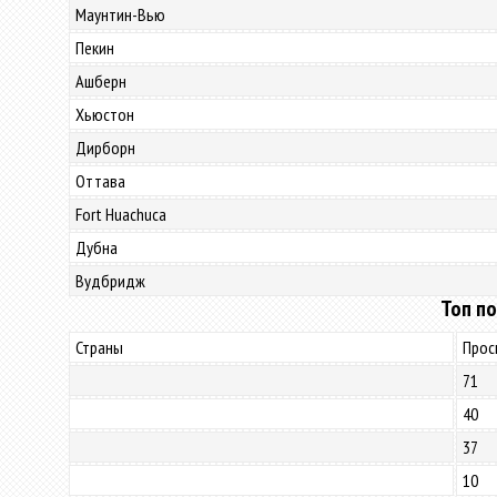
Маунтин-Вью
Пекин
Ашберн
Хьюстон
Дирборн
Оттава
Fort Huachuca
Дубна
Вудбридж
Топ по
Страны
Прос
71
40
37
10