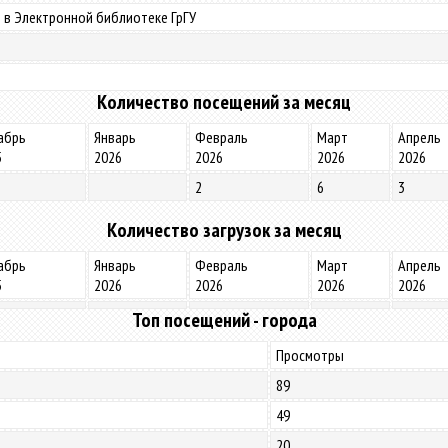
 в Электронной библиотеке ГрГУ
Количество посещений за месяц
абрь
Январь
Февраль
Март
Апрель
5
2026
2026
2026
2026
2
6
3
Количество загрузок за месяц
абрь
Январь
Февраль
Март
Апрель
5
2026
2026
2026
2026
Топ посещений - города
Просмотры
89
49
20