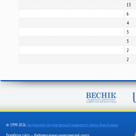
13
6
4
3
3
2
2
© 1999-2026,
Гродненский государственный университет имени Янки Купалы
Разработка сайта — Информационно-аналитический центр