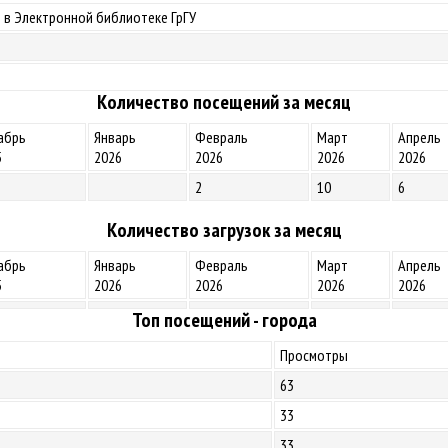
 в Электронной библиотеке ГрГУ
Количество посещений за месяц
абрь
Январь
Февраль
Март
Апрель
5
2026
2026
2026
2026
2
10
6
Количество загрузок за месяц
абрь
Январь
Февраль
Март
Апрель
5
2026
2026
2026
2026
Топ посещений - города
Просмотры
63
33
33