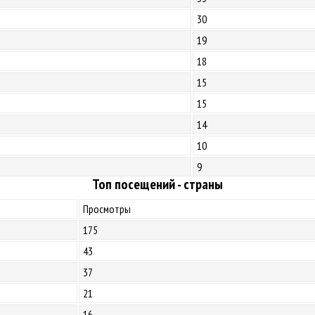
30
19
18
15
15
14
10
9
Топ посещений - страны
Просмотры
175
43
37
21
16