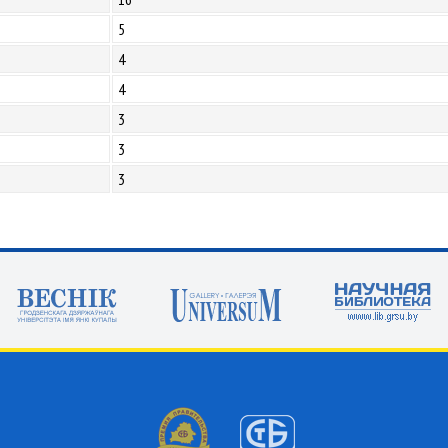
5
4
4
3
3
3